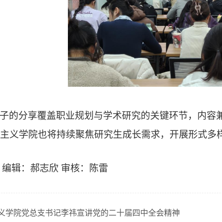
子
的分享覆盖职业规划与学术研究的关键环节，内容
主义
学院也将持续聚焦
研究生
成长需求，开展形式多
 编辑：郝志欣 审核：陈雷
义学院党总支书记李祎宣讲党的二十届四中全会精神