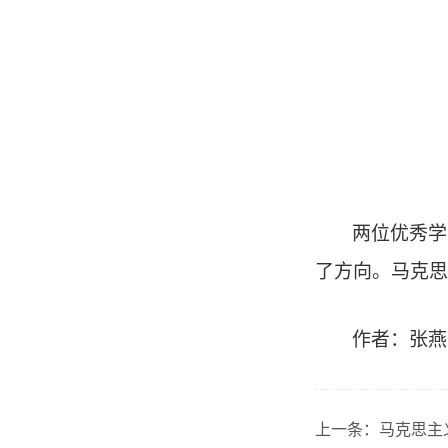
两位
优秀学
了方向。
马克思
作者：张燕
上一条：
马克思主