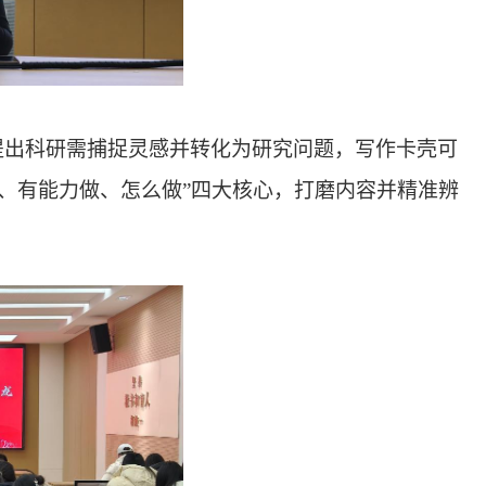
提出科研需捕捉灵感并转化为研究问题，写作卡壳可
做、有能力做、怎么做”四大核心，打磨内容并精准辨