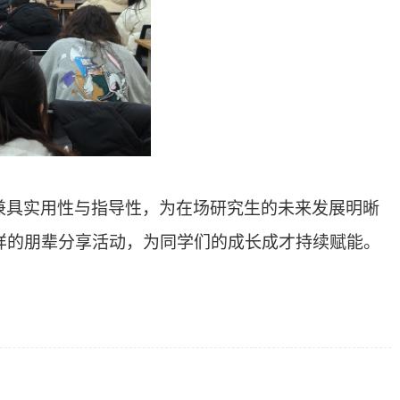
兼具实用性与指导性，为在场
研究生
的未来发展明晰
样的朋辈分享活动，为同学们的成长成才持续赋能。