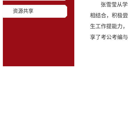
张雪莹从学
资源共享
相结合
，积极尝
生工作提能力，
享了考公考编与